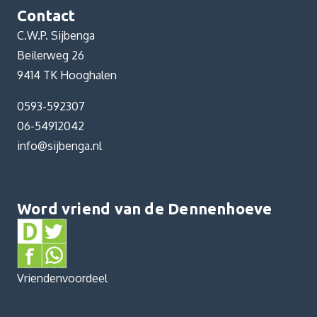
Contact
C.W.P. Sijbenga
Beilerweg 26
9414 TK Hooghalen
0593-592307
06-54912042
info@sijbenga.nl
Word vriend van de Dennenhoeve
Vriendenvoordeel