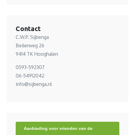
Contact
C.W.P. Sijbenga
Beilerweg 26
9414 TK Hooghalen
0593-592307
06-54912042
info@sijbenga.nl
Aanbieding voor vrienden van de