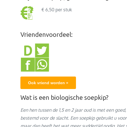
€ 6,50 per stuk
Vriendenvoordeel:
Ook vriend worden »
Wat is een biologische soepkip?
Een hen tussen de 1,5 en 2 jaar oud is met een goed,
bestemd voor de slacht. Een soepkip gebruikt u voor
maar dan heeft het wat meer suddertijd nodig. Het s