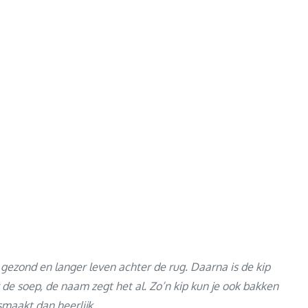
 gezond en langer leven achter de rug. Daarna is de kip
 de soep, de naam zegt het al. Zo’n kip kun je ook bakken
maakt dan heerlijk.