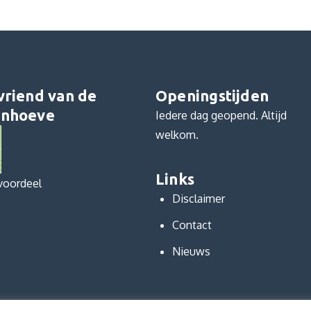
vriend van de
Openingstijden
nhoeve
Iedere dag geopend. Altijd
welkom.
Links
voordeel
Disclaimer
Contact
Nieuws