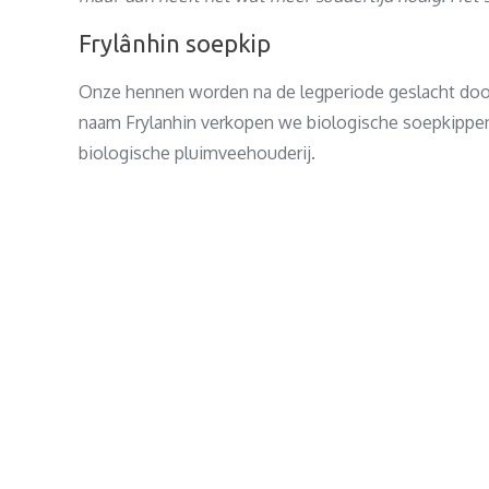
Frylânhin soepkip
Onze hennen worden na de legperiode geslacht door 
naam Frylanhin verkopen we biologische soepkippen
biologische pluimveehouderij.