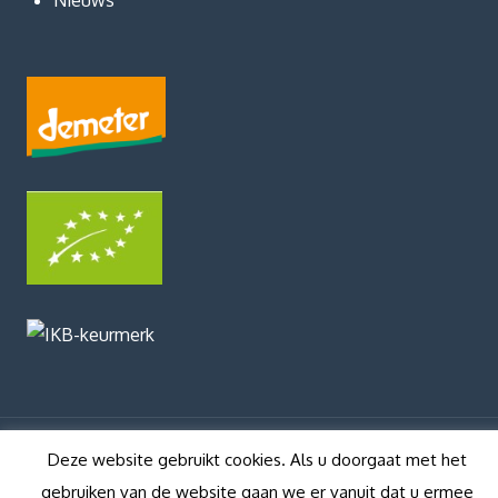
Deze website gebruikt cookies. Als u doorgaat met het
gebruiken van de website gaan we er vanuit dat u ermee