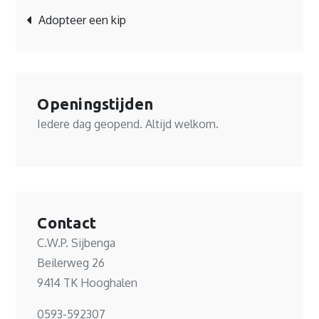
Bericht
Adopteer een kip
navigatie
Openingstijden
Iedere dag geopend. Altijd welkom.
Contact
C.W.P. Sijbenga
Beilerweg 26
9414 TK Hooghalen
0593-592307