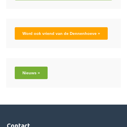
Word ook vriend van de Dennenhoeve »
Nieuws »
Contact