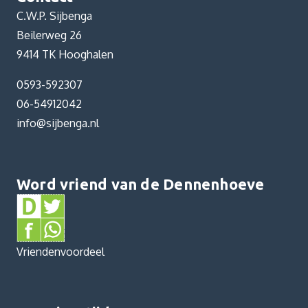
C.W.P. Sijbenga
Beilerweg 26
9414 TK Hooghalen
0593-592307
06-54912042
info@sijbenga.nl
Word vriend van de Dennenhoeve
Vriendenvoordeel