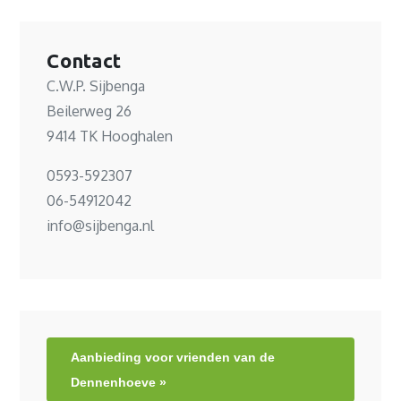
Contact
C.W.P. Sijbenga
Beilerweg 26
9414 TK Hooghalen
0593-592307
06-54912042
info@sijbenga.nl
Aanbieding voor vrienden van de
Dennenhoeve »