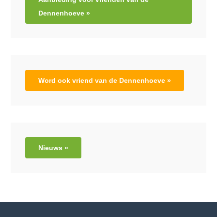
Dennenhoeve »
Word ook vriend van de Dennenhoeve »
Nieuws »