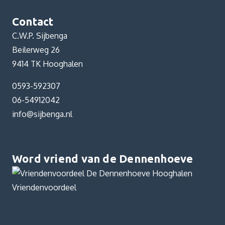
Contact
C.W.P. Sijbenga
Beilerweg 26
9414 TK Hooghalen
0593-592307
06-54912042
info@sijbenga.nl
Word vriend van de Dennenhoeve
Vriendenvoordeel