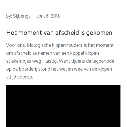
by:
Sijbenga
april 6, 2016
Het moment van afscheid is gekomen
Voor ons, biologische kippenhouders is het moment
om afscheid te nemen van een koppel kippen
stiekempjes weg …lastig. Want tijdens de legperiode
op de boerderij stond het wel en wee van de kippen
altijd voorop.