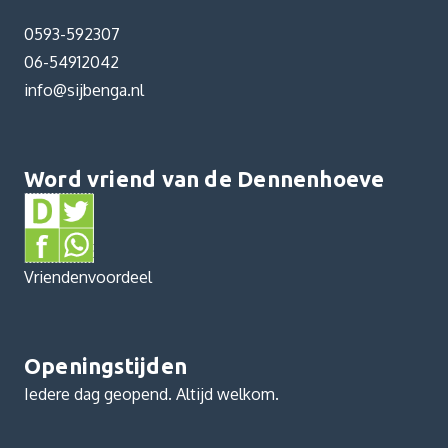
0593-592307
06-54912042
info@sijbenga.nl
Word vriend van de Dennenhoeve
Vriendenvoordeel
Openingstijden
Iedere dag geopend. Altijd welkom.