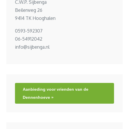
C.W.P. Sijbenga
Beilerweg 26
9414 TK Hooghalen
0593-592307
06-54912042
info@sijbenga.nl
Aanbieding voor vrienden van de
Dennenhoeve »