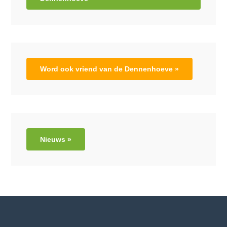
Word ook vriend van de Dennenhoeve »
Nieuws »