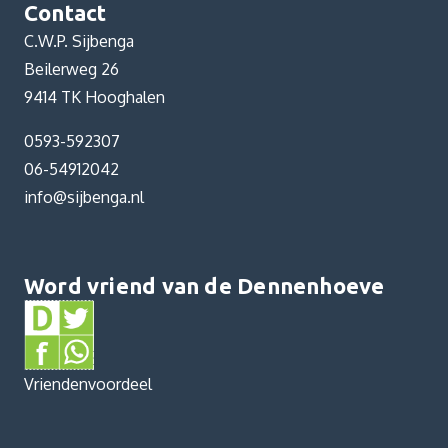
Contact
C.W.P. Sijbenga
Beilerweg 26
9414 TK Hooghalen
0593-592307
06-54912042
info@sijbenga.nl
Word vriend van de Dennenhoeve
Vriendenvoordeel