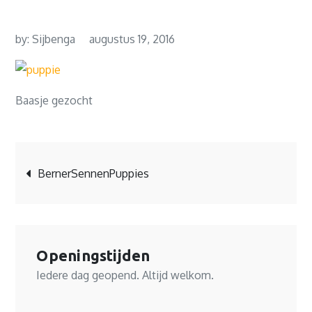
by:
Sijbenga
augustus 19, 2016
Baasje gezocht
Bericht
BernerSennenPuppies
navigatie
Openingstijden
Iedere dag geopend. Altijd welkom.