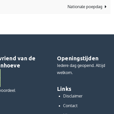
Nationale poepdag
vriend van de
Openingstijden
nhoeve
Iedere dag geopend. Altijd
welkom.
Links
voordeel
Disclaimer
Contact