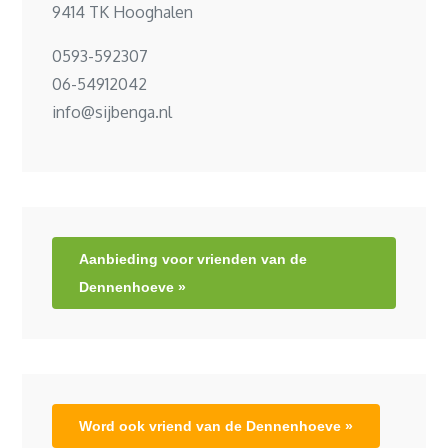
9414 TK Hooghalen
0593-592307
06-54912042
info@sijbenga.nl
Aanbieding voor vrienden van de
Dennenhoeve »
Word ook vriend van de Dennenhoeve »