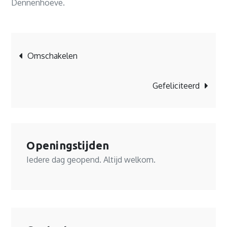
Dennenhoeve.
Bericht
Omschakelen
navigatie
Gefeliciteerd
Openingstijden
Iedere dag geopend. Altijd welkom.