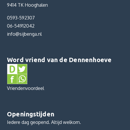
9414 TK Hooghalen
0593-592307
06-54912042
info@sijbenga.nl
Word vriend van de Dennenhoeve
Vriendenvoordeel
Openingstijden
Iedere dag geopend. Altijd welkom.