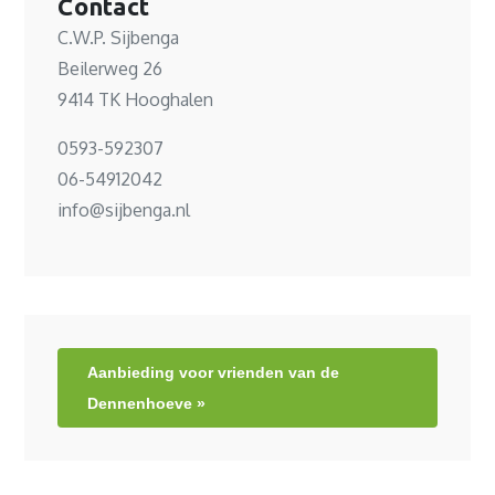
Contact
C.W.P. Sijbenga
Beilerweg 26
9414 TK Hooghalen
0593-592307
06-54912042
info@sijbenga.nl
Aanbieding voor vrienden van de
Dennenhoeve »