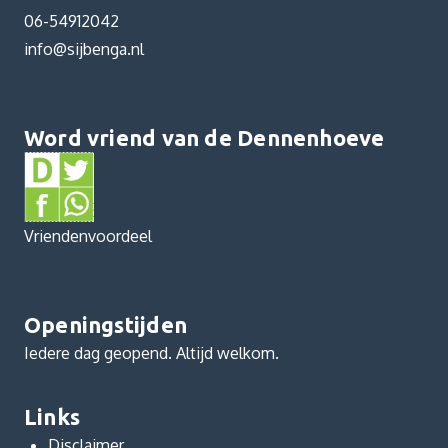
06-54912042
info@sijbenga.nl
Word vriend van de Dennenhoeve
Vriendenvoordeel
Openingstijden
Iedere dag geopend. Altijd welkom.
Links
Disclaimer