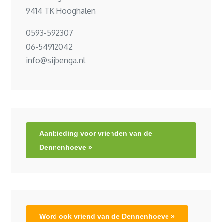
9414 TK Hooghalen
0593-592307
06-54912042
info@sijbenga.nl
Aanbieding voor vrienden van de
Dennenhoeve »
Word ook vriend van de Dennenhoeve »