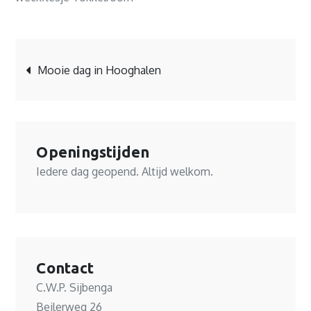
Bericht
Mooie dag in Hooghalen
navigatie
Openingstijden
Iedere dag geopend. Altijd welkom.
Contact
C.W.P. Sijbenga
Beilerweg 26