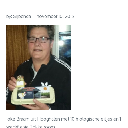
by:
Sijbenga
november 10, 2015
Joke Braam uit Hooghalen met 10 biologische eitjes en 1
weckflesje Tokkelroom