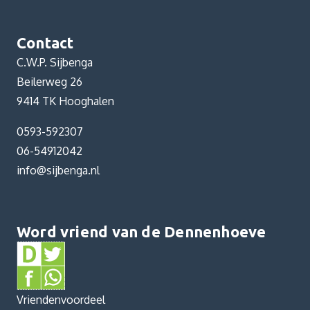
Contact
C.W.P. Sijbenga
Beilerweg 26
9414 TK Hooghalen
0593-592307
06-54912042
info@sijbenga.nl
Word vriend van de Dennenhoeve
Vriendenvoordeel