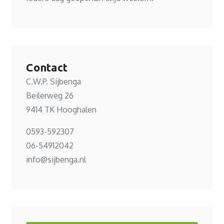
Contact
C.W.P. Sijbenga
Beilerweg 26
9414 TK Hooghalen
0593-592307
06-54912042
info@sijbenga.nl