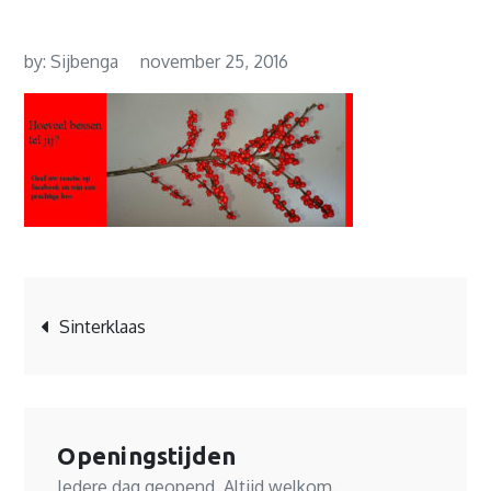
by:
Sijbenga
november 25, 2016
Bericht
Sinterklaas
navigatie
Openingstijden
Iedere dag geopend. Altijd welkom.