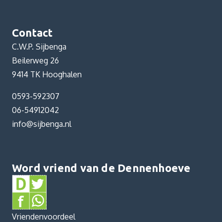
Contact
C.W.P. Sijbenga
Beilerweg 26
9414 TK Hooghalen
0593-592307
06-54912042
info@sijbenga.nl
Word vriend van de Dennenhoeve
Vriendenvoordeel