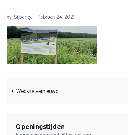
by:
Sijbenga
februari 24, 2021
Bericht
Website vernieuwd
navigatie
Openingstijden
Iedere dag geopend. Altijd welkom.