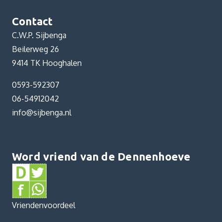
Contact
C.W.P. Sijbenga
Beilerweg 26
9414 TK Hooghalen
0593-592307
06-54912042
info@sijbenga.nl
Word vriend van de Dennenhoeve
Vriendenvoordeel