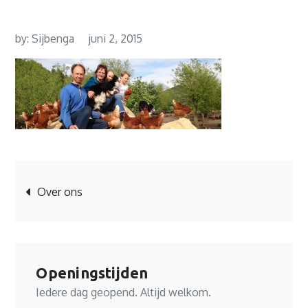
by:
Sijbenga
juni 2, 2015
Bericht
Over ons
navigatie
Openingstijden
Iedere dag geopend. Altijd welkom.