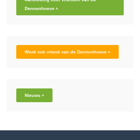
Dennenhoeve »
Word ook vriend van de Dennenhoeve »
Nieuws »