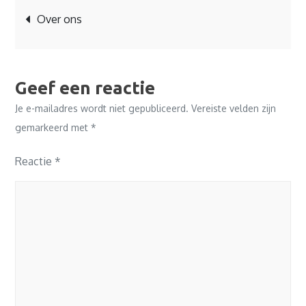
Bericht
Over ons
navigatie
Geef een reactie
Je e-mailadres wordt niet gepubliceerd.
Vereiste velden zijn
gemarkeerd met
*
Reactie
*