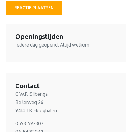
Openingstijden
Iedere dag geopend. Altijd welkom.
Contact
C.W.P. Sijbenga
Beilerweg 26
9414 TK Hooghalen
0593-592307
06-54912042