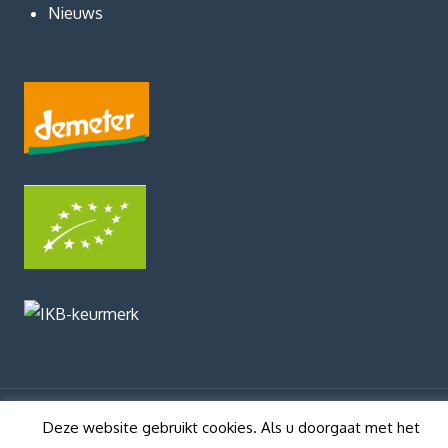
Nieuws
Deze website gebruikt cookies. Als u doorgaat met het