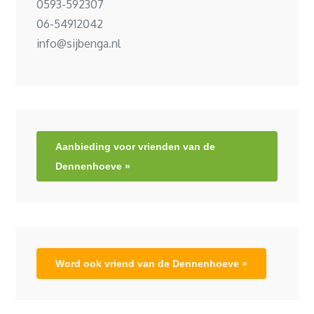
0593-592307
06-54912042
info@sijbenga.nl
Aanbieding voor vrienden van de
Dennenhoeve »
Word ook vriend van de Dennenhoeve »