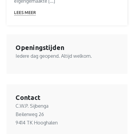
eigengemaakte […]
LEES MEER
Openingstijden
Iedere dag geopend. Altijd welkom.
Contact
C.W.P. Sijbenga
Beilerweg 26
9414 TK Hooghalen