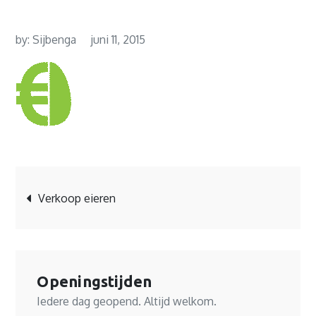
by:
Sijbenga
juni 11, 2015
Bericht
Verkoop eieren
navigatie
Openingstijden
Iedere dag geopend. Altijd welkom.