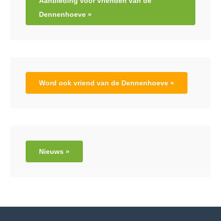
Aanbieding voor vrienden van de
Dennenhoeve »
Word ook vriend van de Dennenhoeve »
Nieuws »