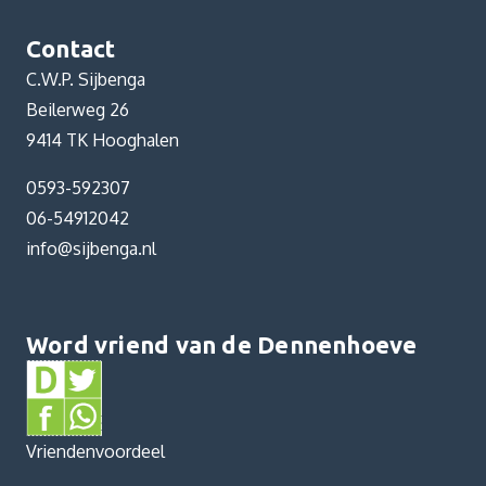
Contact
C.W.P. Sijbenga
Beilerweg 26
9414 TK Hooghalen
0593-592307
06-54912042
info@sijbenga.nl
Word vriend van de Dennenhoeve
Vriendenvoordeel