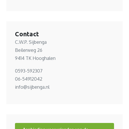
Contact
C.W.P. Sijbenga
Beilerweg 26
9414 TK Hooghalen
0593-592307
06-54912042
info@sijbenga.nl