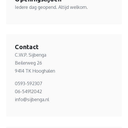
Iedere dag geopend. Altijd welkom.
Contact
C.W.P. Sijbenga
Beilerweg 26
9414 TK Hooghalen
0593-592307
06-54912042
info@sijbenga.nl