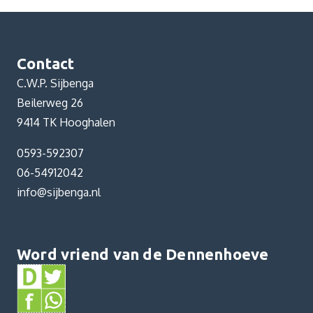
Contact
C.W.P. Sijbenga
Beilerweg 26
9414 TK Hooghalen
0593-592307
06-54912042
info@sijbenga.nl
Word vriend van de Dennenhoeve