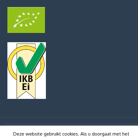
Deze website gebruikt cookies. Als u doorgaat met het