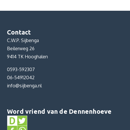
Contact
C.W.P. Sijbenga
Beilerweg 26
9414 TK Hooghalen
0593-592307
06-54912042
info@sijbenga.nl
Word vriend van de Dennenhoeve