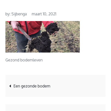
by:
Sijbenga
maart 10, 2021
Gezond bodemleven
Bericht
Een gezonde bodem
navigatie