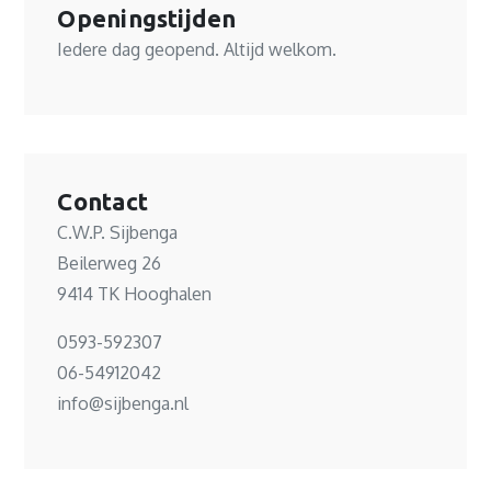
Openingstijden
Iedere dag geopend. Altijd welkom.
Contact
C.W.P. Sijbenga
Beilerweg 26
9414 TK Hooghalen
0593-592307
06-54912042
info@sijbenga.nl