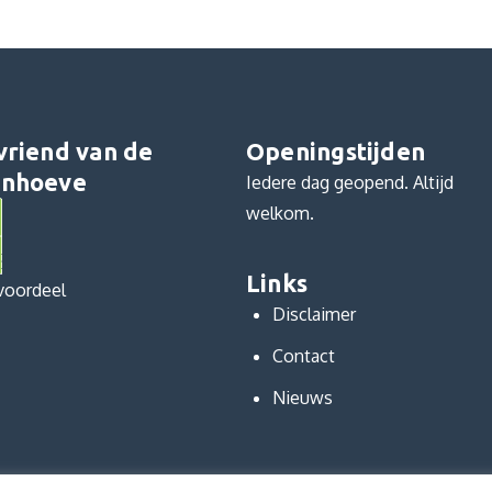
vriend van de
Openingstijden
nhoeve
Iedere dag geopend. Altijd
welkom.
Links
voordeel
Disclaimer
Contact
Nieuws