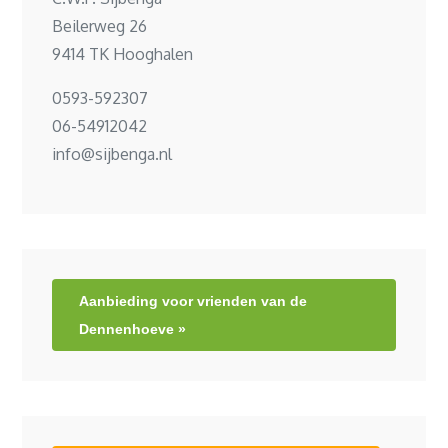
Beilerweg 26
9414 TK Hooghalen
0593-592307
06-54912042
info@sijbenga.nl
Aanbieding voor vrienden van de
Dennenhoeve »