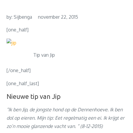
by:
Sijbenga
november 22, 2015
[one_half]
Tip van Jip
[/one_half]
[one_half_last]
Nieuwe tip van Jip
“Ik ben Jip, de jongste hond op de Dennenhoeve. Ik ben
dol op eieren. Mijn tip: Eet regelmatig een ei. Ik krijgt er
zo’n mooie glanzende vacht van. ” (8-12-2015)