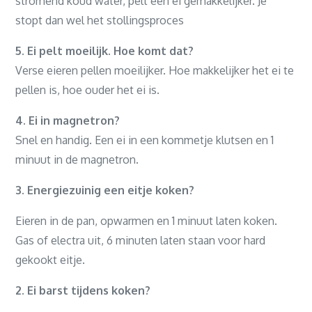
stromend koud water, pelt een ei gemakkelijker. Je
stopt dan wel het stollingsproces
5. Ei pelt moeilijk. Hoe komt dat?
Verse eieren pellen moeilijker. Hoe makkelijker het ei te
pellen is, hoe ouder het ei is.
4. Ei in magnetron?
Snel en handig. Een ei in een kommetje klutsen en 1
minuut in de magnetron.
3. Energiezuinig een eitje koken?
Eieren in de pan, opwarmen en 1 minuut laten koken.
Gas of electra uit, 6 minuten laten staan voor hard
gekookt eitje.
2. Ei barst tijdens koken?