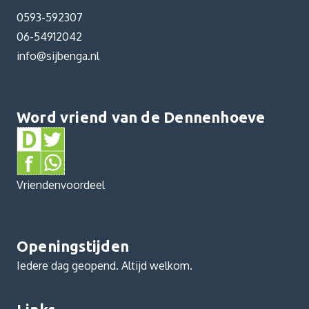
0593-592307
06-54912042
info@sijbenga.nl
Word vriend van de Dennenhoeve
Vriendenvoordeel
Openingstijden
Iedere dag geopend. Altijd welkom.