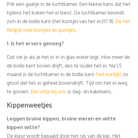
Prik een gaatje in de luchtkamer. Een kleine kans dat het
tijdens het koken het ei barst. De luchtkamer bevindt
zich in de bolle kant (het kontje) van het ei.(17-11)
Zie het
filmpje over kontjes en puntjes.
1. Is het ei vers genoeg?
Dat zie je als je het ei in in glas water legt. Hoe meer de
de bolle kant boven drijft, des te ouder het ei. Na 1,5
maand is de luchtkamer in de bolle kant
(het kontje)
zo
groot dat het ei geheel bovendrijft. Tijd om het ei weg
te gooien.
Een eitje bij ons
is dag- en kakelvers.
Kippenweetjes
Leggen bruine kippen, bruine eieren en witte
kippen witte?
De kleur wordt bepaald door het ras van de kip. Het