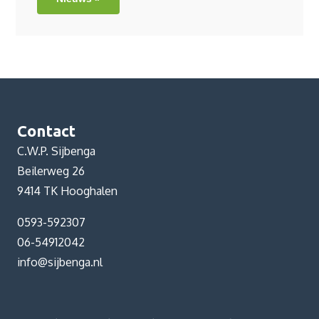
Contact
C.W.P. Sijbenga
Beilerweg 26
9414 TK Hooghalen
0593-592307
06-54912042
info@sijbenga.nl